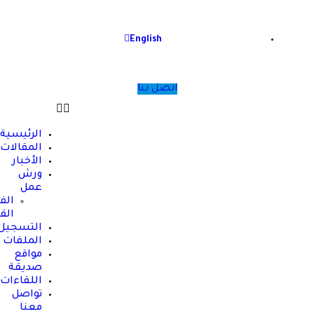
English
اتصل بنا
الرئيسية
المقالات
الأخبار
ورش
عمل
الفعاليات
القادمة
التسجيل
الملفات
مواقع
صديقة
اللقاءات
تواصل
معنا