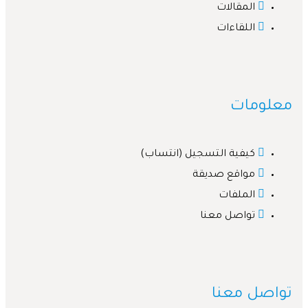
المقالات
اللقاءات
لومات
كيفية التسجيل (انتساب)
مواقع صديقة
الملفات
تواصل معنا
صل معنا