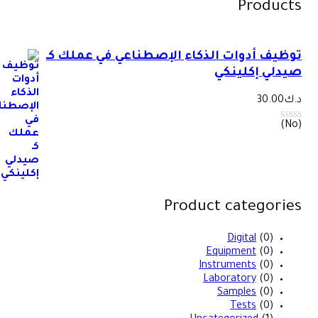
Produ
يف أدوات الذكاء الإصطناعي في عملك كـ
لي إكلينكي
30.00
Product categor
Digital
(0)
Equipment
(0)
Instruments
(0)
Laboratory
(0)
Samples
(0)
Tests
(0)