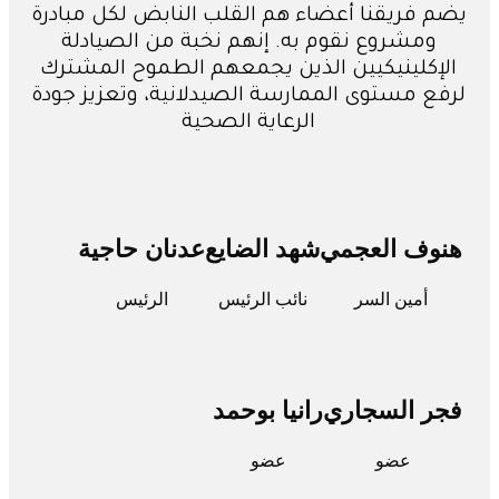
م فريقنا أعضاء هم القلب النابض لكل مبادرة
ومشروع نقوم به. إنهم نخبة من الصيادلة
لإكلينيكيين الذين يجمعهم الطموح المشترك
فع مستوى الممارسة الصيدلانية، وتعزيز جودة
الرعاية الصحية
وف العجمي
شهد الضايع
عدنان حاجية
أمين السر
نائب الرئيس
الرئيس
ر السجاري
رانيا بوحمد
عضو
عضو