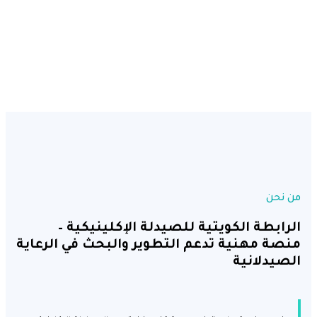
نحن
ابطة الكويتية للصيدلة الإكلينيكية –
ة مهنية تدعم التطوير والبحث في الرعاية
يدلانية