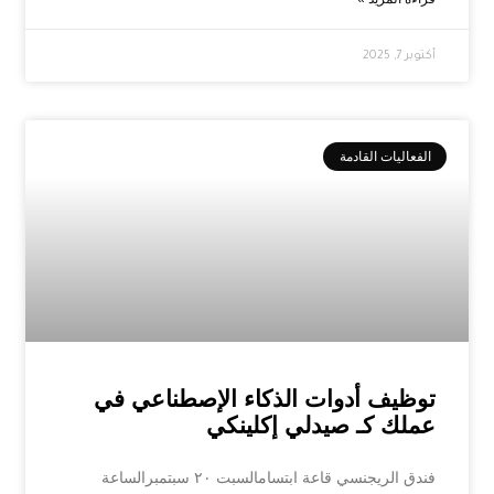
أكتوبر 7, 2025
الفعاليات القادمة
توظيف أدوات الذكاء الإصطناعي في
عملك كـ صيدلي إكلينكي
فندق الريجنسي قاعة ابتسامالسبت ٢٠ سبتمبرالساعة