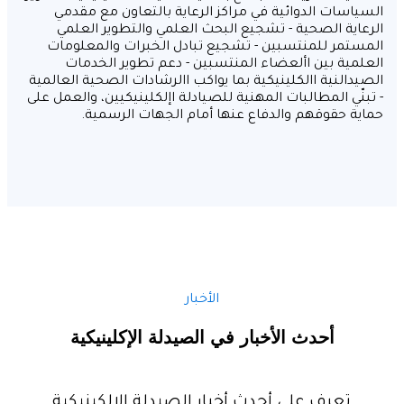
اسات الدوائية في مراكز الرعاية بالتعاون مع مقدمي
اية الصحية - تشجيع البحث العلمي والتطوير العلمي
تمر للمنتسبين - تشجيع تبادل الخبرات والمعلومات
مية بين األعضاء المنتسبين - دعم تطوير الخدمات
دالنية االكلينيكية بما يواكب االرشادات الصحية العالمية
نّي المطالبات المهنية للصيادلة اإلكلينيكيين، والعمل على
ة حقوقهم والدفاع عنها أمام الجهات الرسمية.
الأخبار
أحدث الأخبار في الصيدلة الإكلينيكية
تعرف على أحدث أخبار الصيدلة الإلكينيكية