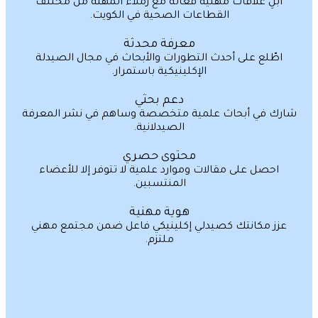
ابنِ علاقات مهنية فعّالة مع زملاء المهنة من مختلف
القطاعات الصحية في الكويت.
معرفة محدثة
اطّلع على أحدث التطورات والأبحاث في مجال الصيدلة
الإكلينيكية باستمرار.
دعم بحثي
ك في أبحاث علمية متخصصة وساهم في نشر المعرفة
الصيدلانية.
محتوى حصري
احصل على مقالات وموارد علمية لا تتوفر إلا للأعضاء
المنتسبين.
هوية مهنية
زز مكانتك كصيدلي إكلينيكي فاعل ضمن مجتمع مهني
ملتزم.