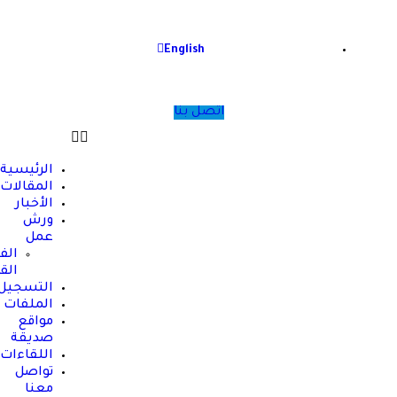
English
اتصل بنا
الرئيسية
المقالات
الأخبار
ورش
عمل
الفعاليات
القادمة
التسجيل
الملفات
مواقع
صديقة
اللقاءات
تواصل
معنا