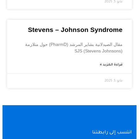
مايو 5, 2025
Stevens – Johnson Syndrome
مقال الصيدلانية بشاير المرشد (PharmD) حول متلازمة
(Stevens Johnsons) SJS
قراءة المزيد »
مايو 5, 2025
ب إلى رابطتنا