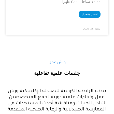
١٠:٠٠ صباحا – ٢:٠٠ ظهرا
احجز مقعدك
يونيو 25, 2025
ورش عمل
جلسات علمية تفاعلية
ظم الرابطة الكويتية للصيدلة الإكلينيكية ورش
ل ولقاءات علمية دورية تجمع المتخصصين
بادل الخبرات ومناقشة أحدث المستجدات في
ممارسة الصيدلانية والرعاية الصحية المتقدمة