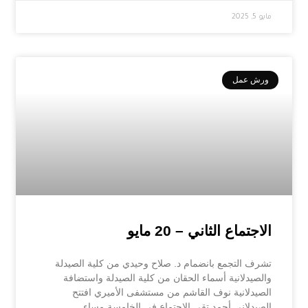
مايو 5, 2025
ورش عمل
الاجتماع الثاني – 20 مايو
تشرف التجمع بانضمام د. صلاح وحيدي من كلية الصيدلة
والصيدلانية أسماء الحقان من كلية الصيدلة واستضافة
الصيدلانية نوف القاشم من مستشفى الأميري افتتح
الصيدلاني أحمد تقي الاجتماع في الخامسة مساء