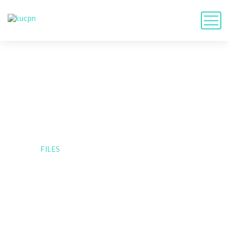
Files
HOME
FILES